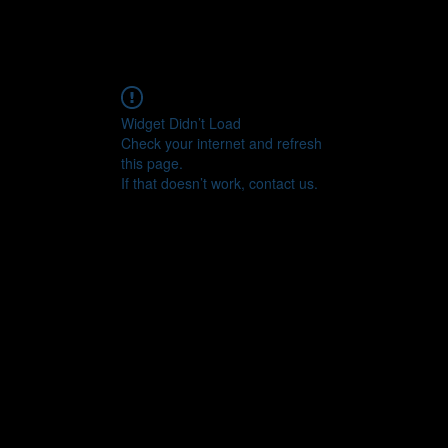
Production
Evènements
Formation
Widget Didn’t Load
Check your internet and refresh
this page.
If that doesn’t work, contact us.