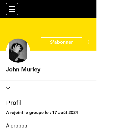
Plus d'actions
S'abonner
John Murley
Profil
A rejoint le groupe le : 17 août 2024
À propos