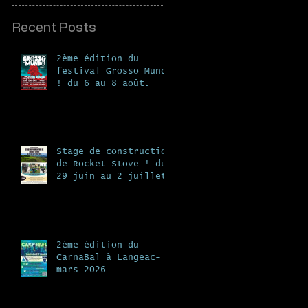
Recent Posts
2ème édition du
festival Grosso Mundo
! du 6 au 8 août.
Stage de construction
de Rocket Stove ! du
29 juin au 2 juillet
à la ferme de Vergeat
2ème édition du
CarnaBal à Langeac- 7
mars 2026