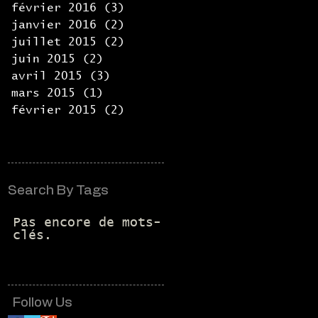
février 2016
(3)
3 posts
janvier 2016
(2)
2 posts
juillet 2015
(2)
2 posts
juin 2015
(2)
2 posts
avril 2015
(3)
3 posts
mars 2015
(1)
1 post
février 2015
(2)
2 posts
Search By Tags
Pas encore de mots-
clés.
Follow Us