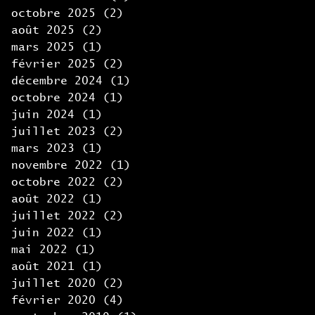
octobre 2025
(2)
2 posts
août 2025
(2)
2 posts
mars 2025
(1)
1 post
février 2025
(2)
2 posts
décembre 2024
(1)
1 post
octobre 2024
(1)
1 post
juin 2024
(1)
1 post
juillet 2023
(2)
2 posts
mars 2023
(1)
1 post
novembre 2022
(1)
1 post
octobre 2022
(2)
2 posts
août 2022
(1)
1 post
juillet 2022
(2)
2 posts
juin 2022
(1)
1 post
mai 2022
(1)
1 post
août 2021
(1)
1 post
juillet 2020
(2)
2 posts
février 2020
(4)
4 posts