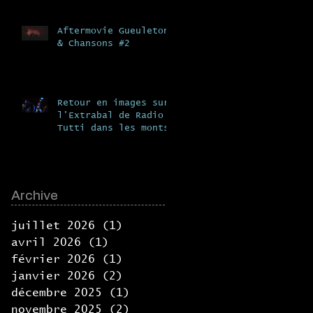
Aftermovie Gueuleton
& Chansons #2
Retour en images sur
l'Extrabal de Radio
Tutti dans les monts
du lyonnais, en
collaboration avec la
Fabrik
Archive
juillet 2026
(1)
1 post
avril 2026
(1)
1 post
février 2026
(1)
1 post
janvier 2026
(2)
2 posts
décembre 2025
(1)
1 post
novembre 2025
(2)
2 posts