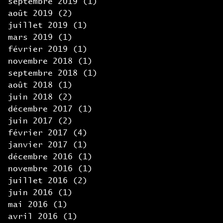
septembre 2019
(1)
1 post
août 2019
(2)
2 posts
juillet 2019
(1)
1 post
mars 2019
(1)
1 post
février 2019
(1)
1 post
novembre 2018
(1)
1 post
septembre 2018
(1)
1 post
août 2018
(1)
1 post
juin 2018
(2)
2 posts
décembre 2017
(1)
1 post
juin 2017
(2)
2 posts
février 2017
(4)
4 posts
janvier 2017
(1)
1 post
décembre 2016
(1)
1 post
novembre 2016
(1)
1 post
juillet 2016
(2)
2 posts
juin 2016
(1)
1 post
mai 2016
(1)
1 post
avril 2016
(1)
1 post