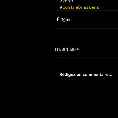
22h30
#contrebrassens
Commentaires
Rédigez un commentaire...