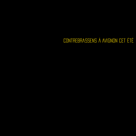
Accueil
Le Lieu
Contrebrassens à Avignon cet été