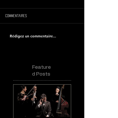
Commentaires
Rédigez un commentaire...
Feature
d Posts