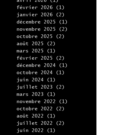
avril 2026
(1)
1 post
février 2026
(1)
1 post
janvier 2026
(2)
2 posts
décembre 2025
(1)
1 post
novembre 2025
(2)
2 posts
octobre 2025
(2)
2 posts
août 2025
(2)
2 posts
mars 2025
(1)
1 post
février 2025
(2)
2 posts
décembre 2024
(1)
1 post
octobre 2024
(1)
1 post
juin 2024
(1)
1 post
juillet 2023
(2)
2 posts
mars 2023
(1)
1 post
novembre 2022
(1)
1 post
octobre 2022
(2)
2 posts
août 2022
(1)
1 post
juillet 2022
(2)
2 posts
juin 2022
(1)
1 post