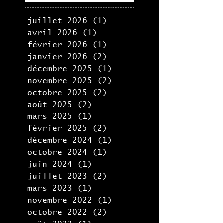
du lyonnais, en
collaboration avec la
Fabrik
juillet 2026
(1)
1 post
avril 2026
(1)
1 post
février 2026
(1)
1 post
janvier 2026
(2)
2 posts
décembre 2025
(1)
1 post
novembre 2025
(2)
2 posts
octobre 2025
(2)
2 posts
août 2025
(2)
2 posts
mars 2025
(1)
1 post
février 2025
(2)
2 posts
décembre 2024
(1)
1 post
octobre 2024
(1)
1 post
juin 2024
(1)
1 post
juillet 2023
(2)
2 posts
mars 2023
(1)
1 post
novembre 2022
(1)
1 post
octobre 2022
(2)
2 posts