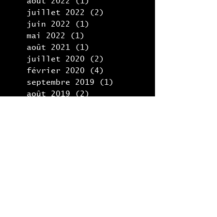
août 2022
(1)
1 post
juillet 2022
(2)
2 posts
juin 2022
(1)
1 post
mai 2022
(1)
1 post
août 2021
(1)
1 post
juillet 2020
(2)
2 posts
février 2020
(4)
4 posts
septembre 2019
(1)
1 post
août 2019
(2)
2 posts
juillet 2019
(1)
1 post
mars 2019
(1)
1 post
février 2019
(1)
1 post
novembre 2018
(1)
1 post
septembre 2018
(1)
1 post
août 2018
(1)
1 post
juin 2018
(2)
2 posts
décembre 2017
(1)
1 post
juin 2017
(2)
2 posts
février 2017
(4)
4 posts