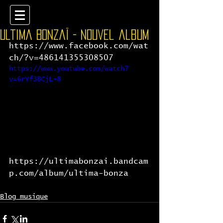
Ultima Bonzaï - nouvel album
https://www.facebook.com/wat
ch/?v=486141355308507
https://www.youtube.com/watch?
v=6rYf38CjL-8
https://ultimabonzai.bandcam
p.com/album/ultima-bonza
Blog musique