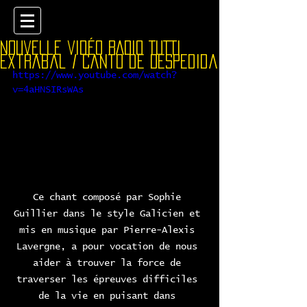
nouvelle vidéo RADIO TUTTI
extrabal / Canto de Despedida
https://www.youtube.com/watch?
v=4aHNSIRsWAs
Ce chant composé par Sophie 
Guillier dans le style Galicien et 
mis en musique par Pierre-Alexis 
Lavergne, a pour vocation de nous 
aider à trouver la force de 
traverser les épreuves difficiles 
de la vie en puisant dans 