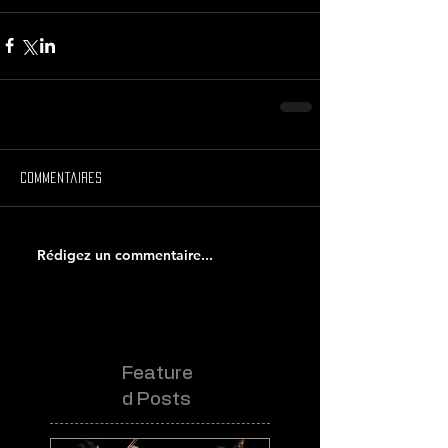
Commentaires
Rédigez un commentaire...
Feature
d Posts