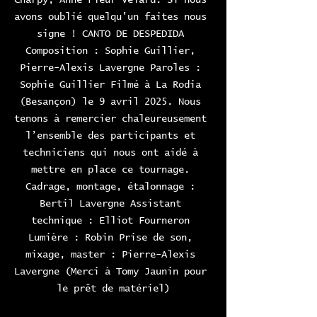
avons oublié quelqu'un faites nous 
signe ! CANTO DE DESPEDIDA 
Composition : Sophie Guillier, 
Pierre-Alexis Lavergne Paroles : 
Sophie Guillier Filmé à La Rodia 
(Besançon) le 9 avril 2025. Nous 
tenons à remercier chaleureusement 
l’ensemble des participants et 
techniciens qui nous ont aidé à 
mettre en place ce tournage. 
Cadrage, montage, étalonnage : 
Bertil Lavergne Assistant 
technique : Elliot Fourneron 
Lumière : Robin Prise de son, 
mixage, master : Pierre-Alexis 
Lavergne (Merci à Tomy Jaunin pour 
le prêt de matériel)