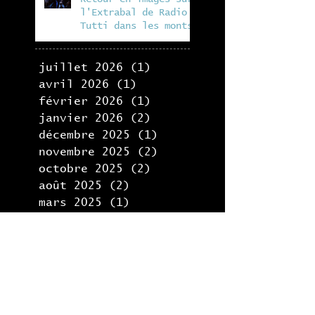
l'Extrabal de Radio
Tutti dans les monts
du lyonnais, en
collaboration avec la
Fabrik
juillet 2026
(1)
1 post
avril 2026
(1)
1 post
février 2026
(1)
1 post
janvier 2026
(2)
2 posts
décembre 2025
(1)
1 post
novembre 2025
(2)
2 posts
octobre 2025
(2)
2 posts
août 2025
(2)
2 posts
mars 2025
(1)
1 post
février 2025
(2)
2 posts
décembre 2024
(1)
1 post
octobre 2024
(1)
1 post
juin 2024
(1)
1 post
juillet 2023
(2)
2 posts
mars 2023
(1)
1 post