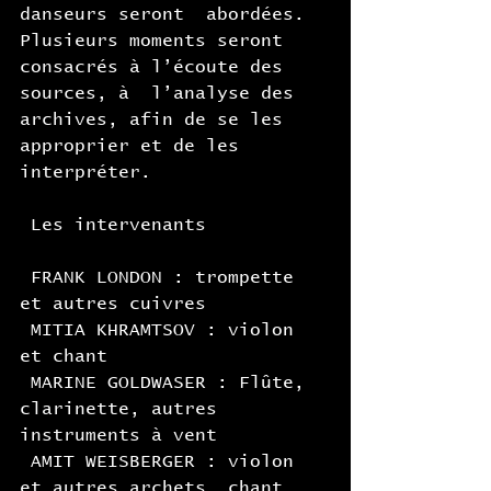
danseurs seront  abordées. 
Plusieurs moments seront 
consacrés à l’écoute des 
sources, à  l’analyse des 
archives, afin de se les 
approprier et de les 
interpréter.
 Les intervenants
 FRANK LONDON : trompette 
et autres cuivres
 MITIA KHRAMTSOV : violon 
et chant
 MARINE GOLDWASER : Flûte, 
clarinette, autres 
instruments à vent
 AMIT WEISBERGER : violon 
et autres archets, chant