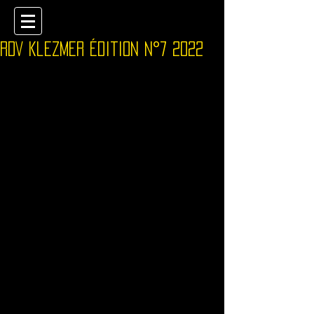
RDV klezmer édition n°7 2022