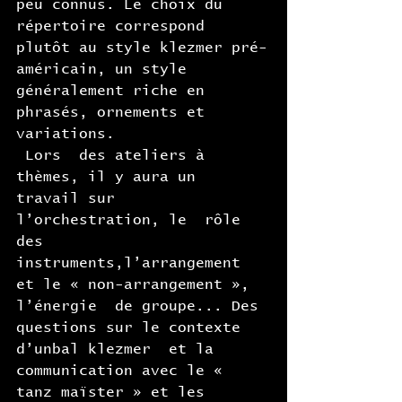
peu connus. Le choix du 
répertoire correspond  
plutôt au style klezmer pré-
américain, un style 
généralement riche en 
phrasés, ornements et 
variations.
 Lors  des ateliers à 
thèmes, il y aura un 
travail sur 
l’orchestration, le  rôle 
des 
instruments,l’arrangement 
et le « non-arrangement », 
l’énergie  de groupe... Des 
questions sur le contexte 
d’unbal klezmer  et la 
communication avec le « 
tanz maïster » et les 