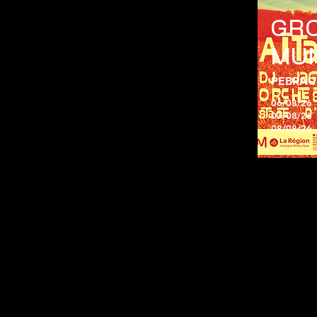
GR
MU
PEBRAC 
06/08/26
07/08/26
08/08/26