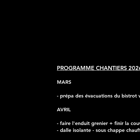
PROGRAMME CHANTIERS 202
MARS
- prépa des évacuations du bistrot 
AVRIL
- faire l'enduit grenier + finir la 
- dalle isolante - sous chappe chau