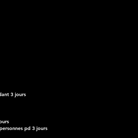
dant 3 jours
jours
 personnes pd 3 jours