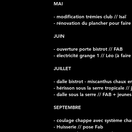
MAI
- modification trémies club // Isaï
- rénovation du plancher pour faire 
JUIN
- ouverture porte bistrot // FAB
- électricité grange 1 // Léo (à fair
JUILLET
- dalle bistrot - miscanthus chaux e
- hérisson sous la serre tropicale //
- dalle sous la serre // FAB + jeunes
SEPTEMBRE
- coulage chappe avec système chau
- Huisserie // pose Fab