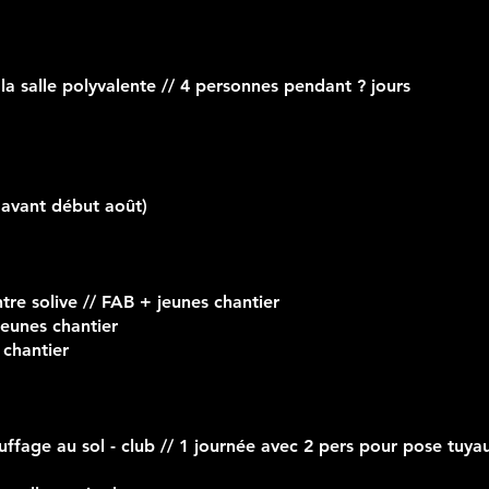
la salle polyvalente // 4 personnes pendant ? jours
e avant début août)
ntre solive // FAB + jeunes chantier
 jeunes chantier
 chantier
ffage au sol - club // 1 journée avec 2 pers pour pose tuya