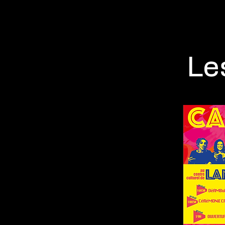
Accueil
Le Lieu
Le