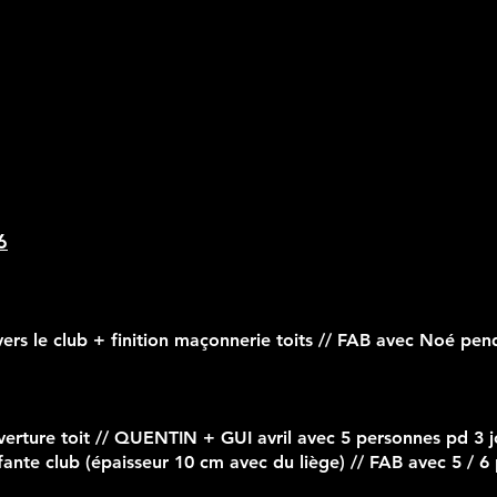
6
vers le club + finition maçonnerie toits // FAB avec Noé pen
couverture toit // QUENTIN + GUI avril avec 5 personnes pd 3 
ffante club (épaisseur 10 cm avec du liège) // FAB avec 5 / 6