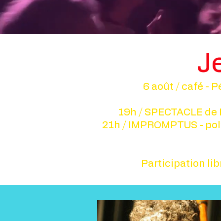
J
6 août / café - 
19h / SPECTACLE de 
21h / IMPROMPTUS - poly
Participation lib