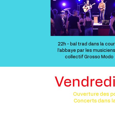
22h - bal trad dans la cou
l'abbaye par les musicien
collectif Grosso Modo
Vendredi
Ouverture des po
Concerts dans la 