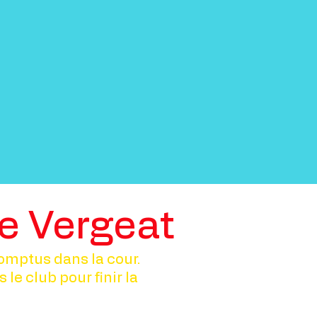
e Vergeat
romptus dans la cour.
le club pour finir la