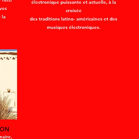
électronique puissante et actuelle, à la
avec
croisée
 la
des traditions latino- américaines et des
musiques électroniques.
TON
naire,