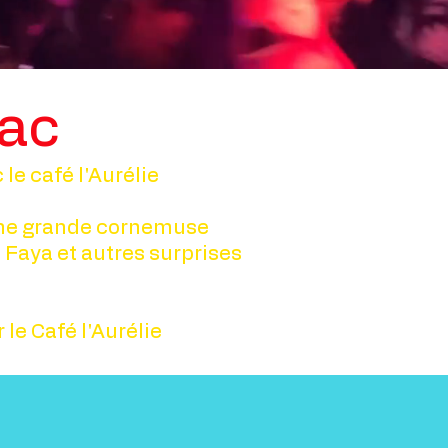
rac
le café l'Aurélie
une grande cornemuse
Faya et autres surprises
 le Café l'Aurélie