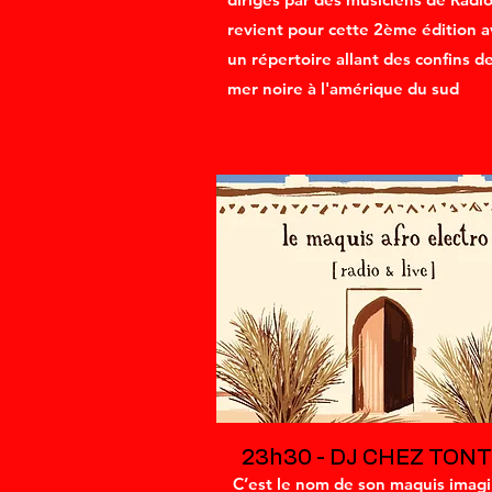
revient pour cette 2ème édition 
un répertoire allant des confins de
mer noire à l'amérique du sud
23h30 - DJ CHEZ TON
C’est le nom de son maquis imagi