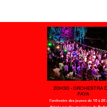
20H30 - ORCHESTRA 
FAYA
l'orchestre des jeunes de 10 à 20 
dirigés par des musiciens de Radio