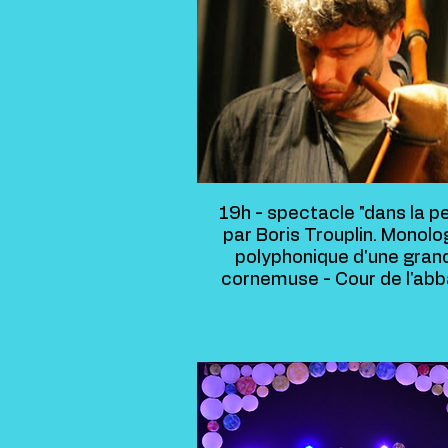
19h - spectacle "dans la pe
par Boris Trouplin. Monol
polyphonique d'une gran
cornemuse - Cour de l'ab