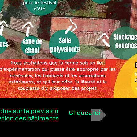
plus sur la prévision
Cliquez ici
sation des bâtiments