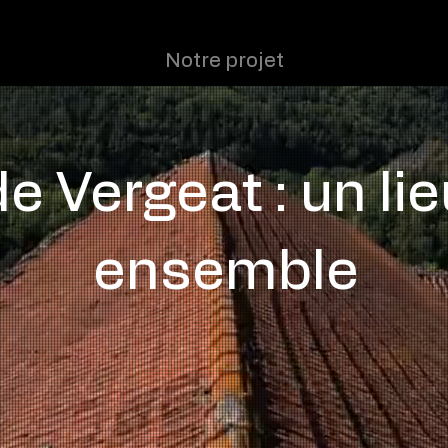
Production
Evènements
Formation
Notre projet
 Vergeat : un lie
ensemble