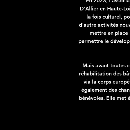
En 2023, l'associ
D'Allier en Haute-Lo
la fois culturel, 
d'autre activités nou
mettre en place 
permettre le dévelop
Mais avant toutes ch
réhabilitation des b
via la corps europé
également des chanti
bénévoles. Elle met 