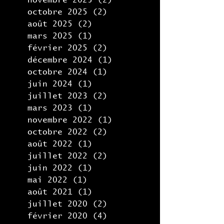
octobre 2025
(2)
2 posts
août 2025
(2)
2 posts
mars 2025
(1)
1 post
février 2025
(2)
2 posts
décembre 2024
(1)
1 post
octobre 2024
(1)
1 post
juin 2024
(1)
1 post
juillet 2023
(2)
2 posts
mars 2023
(1)
1 post
novembre 2022
(1)
1 post
octobre 2022
(2)
2 posts
août 2022
(1)
1 post
juillet 2022
(2)
2 posts
juin 2022
(1)
1 post
mai 2022
(1)
1 post
août 2021
(1)
1 post
juillet 2020
(2)
2 posts
février 2020
(4)
4 posts