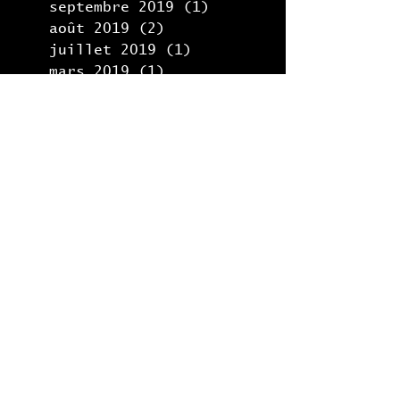
septembre 2019
(1)
1 post
août 2019
(2)
2 posts
juillet 2019
(1)
1 post
mars 2019
(1)
1 post
février 2019
(1)
1 post
novembre 2018
(1)
1 post
septembre 2018
(1)
1 post
août 2018
(1)
1 post
juin 2018
(2)
2 posts
décembre 2017
(1)
1 post
juin 2017
(2)
2 posts
février 2017
(4)
4 posts
janvier 2017
(1)
1 post
décembre 2016
(1)
1 post
novembre 2016
(1)
1 post
juillet 2016
(2)
2 posts
juin 2016
(1)
1 post
mai 2016
(1)
1 post
avril 2016
(1)
1 post