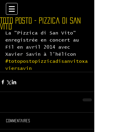
Toto Posto - Pizzica di San
Vito
La "Pizzica di San Vito" 
enregistrée en concert au 
Fil en avril 2014 avec 
Xavier Savin à l'hélicon
#totopostopizzicadisanvitoxa
viersavin
Commentaires