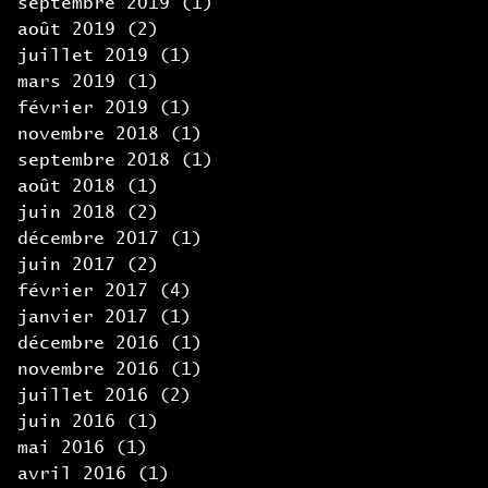
septembre 2019
(1)
1 post
août 2019
(2)
2 posts
juillet 2019
(1)
1 post
mars 2019
(1)
1 post
février 2019
(1)
1 post
novembre 2018
(1)
1 post
septembre 2018
(1)
1 post
août 2018
(1)
1 post
juin 2018
(2)
2 posts
décembre 2017
(1)
1 post
juin 2017
(2)
2 posts
février 2017
(4)
4 posts
janvier 2017
(1)
1 post
décembre 2016
(1)
1 post
novembre 2016
(1)
1 post
juillet 2016
(2)
2 posts
juin 2016
(1)
1 post
mai 2016
(1)
1 post
avril 2016
(1)
1 post