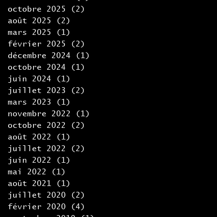
octobre 2025
(2)
2 posts
août 2025
(2)
2 posts
mars 2025
(1)
1 post
février 2025
(2)
2 posts
décembre 2024
(1)
1 post
octobre 2024
(1)
1 post
juin 2024
(1)
1 post
juillet 2023
(2)
2 posts
mars 2023
(1)
1 post
novembre 2022
(1)
1 post
octobre 2022
(2)
2 posts
août 2022
(1)
1 post
juillet 2022
(2)
2 posts
juin 2022
(1)
1 post
mai 2022
(1)
1 post
août 2021
(1)
1 post
juillet 2020
(2)
2 posts
février 2020
(4)
4 posts