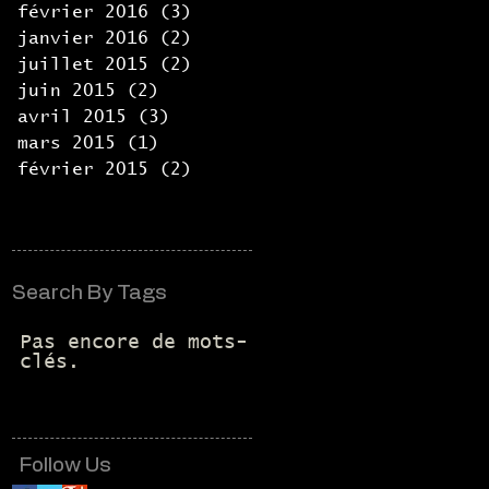
février 2016
(3)
3 posts
janvier 2016
(2)
2 posts
juillet 2015
(2)
2 posts
juin 2015
(2)
2 posts
avril 2015
(3)
3 posts
mars 2015
(1)
1 post
février 2015
(2)
2 posts
Search By Tags
Pas encore de mots-
clés.
Follow Us