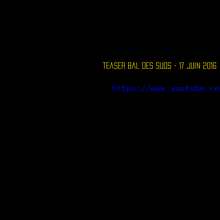
Accueil
Le Lieu
teaser bal des Suds - 17 juin 2016
https://www.youtube.co