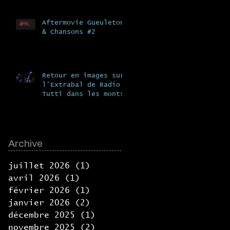
Aftermovie Gueuleton
& Chansons #2
Retour en images sur
l'Extrabal de Radio
Tutti dans les monts
du lyonnais, en
collaboration avec la
Fabrik
Archive
juillet 2026
(1)
1 post
avril 2026
(1)
1 post
février 2026
(1)
1 post
janvier 2026
(2)
2 posts
décembre 2025
(1)
1 post
novembre 2025
(2)
2 posts