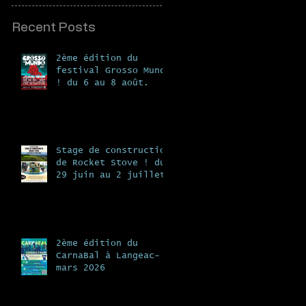
Recent Posts
2ème édition du
festival Grosso Mundo
! du 6 au 8 août.
Stage de construction
de Rocket Stove ! du
29 juin au 2 juillet
à la ferme de Vergeat
2ème édition du
CarnaBal à Langeac- 7
mars 2026