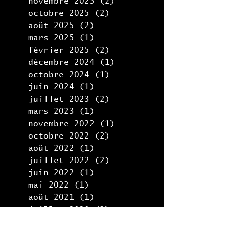
novembre 2025
(2)
2 posts
octobre 2025
(2)
2 posts
août 2025
(2)
2 posts
mars 2025
(1)
1 post
février 2025
(2)
2 posts
décembre 2024
(1)
1 post
octobre 2024
(1)
1 post
juin 2024
(1)
1 post
juillet 2023
(2)
2 posts
mars 2023
(1)
1 post
novembre 2022
(1)
1 post
octobre 2022
(2)
2 posts
août 2022
(1)
1 post
juillet 2022
(2)
2 posts
juin 2022
(1)
1 post
mai 2022
(1)
1 post
août 2021
(1)
1 post
juillet 2020
(2)
2 posts
février 2020
(4)
4 posts