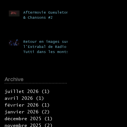
Aftermovie Gueuleton
& Chansons #2
Retour en images sur
l'Extrabal de Radio
Tutti dans les monts
du lyonnais, en
collaboration avec la
Fabrik
Archive
juillet 2026
(1)
1 post
avril 2026
(1)
1 post
février 2026
(1)
1 post
janvier 2026
(2)
2 posts
décembre 2025
(1)
1 post
novembre 2025
(2)
2 posts