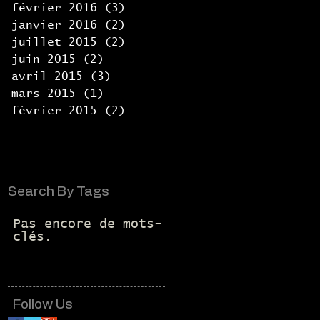
février 2016
(3)
3 posts
janvier 2016
(2)
2 posts
juillet 2015
(2)
2 posts
juin 2015
(2)
2 posts
avril 2015
(3)
3 posts
mars 2015
(1)
1 post
février 2015
(2)
2 posts
Search By Tags
Pas encore de mots-
clés.
Follow Us