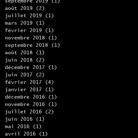
septembre 2019
(1)
1 post
août 2019
(2)
2 posts
juillet 2019
(1)
1 post
mars 2019
(1)
1 post
février 2019
(1)
1 post
novembre 2018
(1)
1 post
septembre 2018
(1)
1 post
août 2018
(1)
1 post
juin 2018
(2)
2 posts
décembre 2017
(1)
1 post
juin 2017
(2)
2 posts
février 2017
(4)
4 posts
janvier 2017
(1)
1 post
décembre 2016
(1)
1 post
novembre 2016
(1)
1 post
juillet 2016
(2)
2 posts
juin 2016
(1)
1 post
mai 2016
(1)
1 post
avril 2016
(1)
1 post