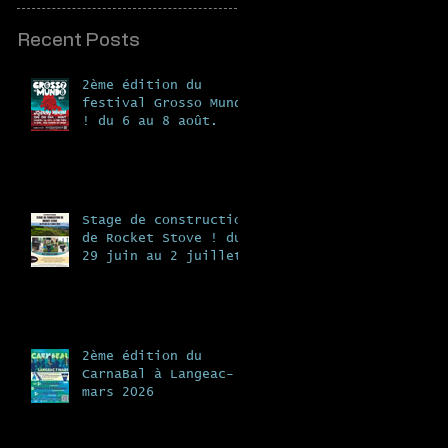
Recent Posts
2ème édition du
festival Grosso Mundo
! du 6 au 8 août.
Stage de construction
de Rocket Stove ! du
29 juin au 2 juillet
à la ferme de Vergeat
2ème édition du
CarnaBal à Langeac- 7
mars 2026