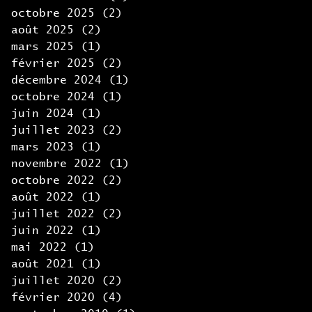
octobre 2025
(2)
2 posts
août 2025
(2)
2 posts
mars 2025
(1)
1 post
février 2025
(2)
2 posts
décembre 2024
(1)
1 post
octobre 2024
(1)
1 post
juin 2024
(1)
1 post
juillet 2023
(2)
2 posts
mars 2023
(1)
1 post
novembre 2022
(1)
1 post
octobre 2022
(2)
2 posts
août 2022
(1)
1 post
juillet 2022
(2)
2 posts
juin 2022
(1)
1 post
mai 2022
(1)
1 post
août 2021
(1)
1 post
juillet 2020
(2)
2 posts
février 2020
(4)
4 posts