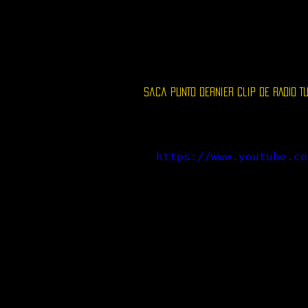
Accueil
Le Lieu
Saca PUNTO dernier clip de RADIO TU
https://www.youtube.co